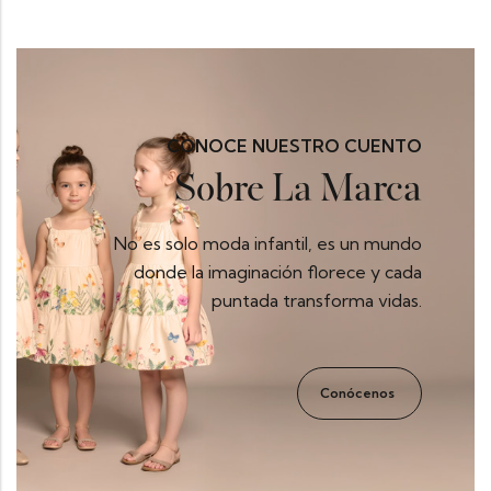
CONOCE NUESTRO CUENTO
Sobre La Marca
No es solo moda infantil, es un mundo
donde la imaginación florece y cada
puntada transforma vidas.
Conócenos