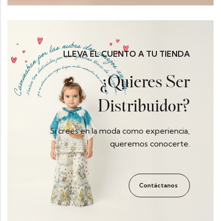
LLEVA EL CUENTO A TU TIENDA
¿Quieres Ser
Distribuidor?
Si crees en la moda como experiencia,
queremos conocerte.
Contáctanos