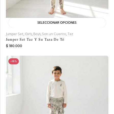
SELECCIONAR OPCIONES
,
,
,
,
Jumper Set
Girls
Boys
Son un Cuento
Taz
Jumper Set Taz Y Su Taza De Té
$
180.000
-16%