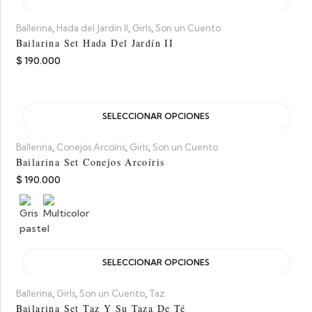
,
,
,
Ballerina
Hada del Jardín II
Girls
Son un Cuento
Bailarina Set Hada Del Jardín II
$
190.000
SELECCIONAR OPCIONES
,
,
,
Ballerina
Conejos Arcoíris
Girls
Son un Cuento
Bailarina Set Conejos Arcoíris
$
190.000
SELECCIONAR OPCIONES
,
,
,
Ballerina
Girls
Son un Cuento
Taz
Bailarina Set Taz Y Su Taza De Té