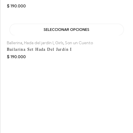
$
190.000
SELECCIONAR OPCIONES
,
,
,
Ballerina
Hada del jardín I
Girls
Son un Cuento
Bailarina Set Hada Del Jardín I
$
190.000