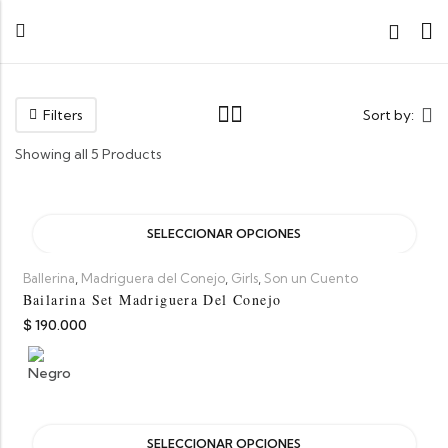
Filters
Sort by:
Showing all 5 Products
SELECCIONAR OPCIONES
,
,
,
Ballerina
Madriguera del Conejo
Girls
Son un Cuento
Bailarina Set Madriguera Del Conejo
$
190.000
SELECCIONAR OPCIONES