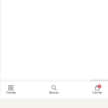
0
Tienda
Buscar
Carrito
Parque Empresarial Puerta de Oriente, Autopista