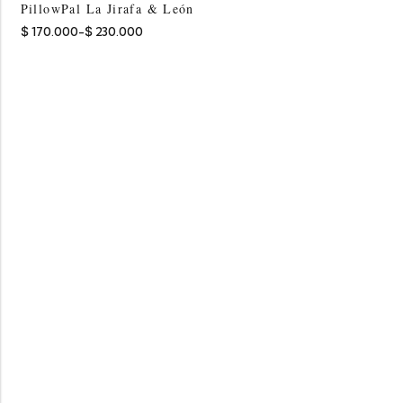
PillowPal La Jirafa & León
$
170.000
-
$
230.000