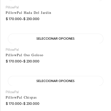
PillowPal
PillowPal Hada Del Jardín
$
170.000
-
$
230.000
SELECCIONAR OPCIONES
PillowPal
PillowPal Oso Goloso
$
170.000
-
$
230.000
SELECCIONAR OPCIONES
PillowPal
PillowPal Chispas
$
170.000
-
$
230.000