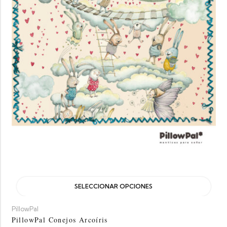
SELECCIONAR OPCIONES
PillowPal
PillowPal Conejos Arcoíris