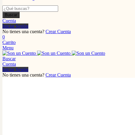
Buscar
Cuenta
Iniciar Sesión
No tienes una cuenta?
Crear Cuenta
0
Carrito
Menu
Buscar
Cuenta
Iniciar Sesión
No tienes una cuenta?
Crear Cuenta