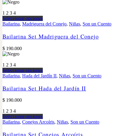
1
2
3
4
Seleccionar opciones
Bailarina
,
Madriguera del Conejo
,
Niñas
,
Son un Cuento
Bailarina Set Madriguera del Conejo
$
190.000
1
2
3
4
Seleccionar opciones
Bailarina
,
Hada del Jardín II
,
Niñas
,
Son un Cuento
Bailarina Set Hada del Jardín II
$
190.000
1
2
3
4
Seleccionar opciones
Bailarina
,
Conejos Arcoíris
,
Niñas
,
Son un Cuento
Bailarina Set Conejos Arcoíris