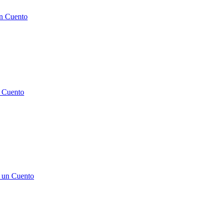
n Cuento
 Cuento
 un Cuento